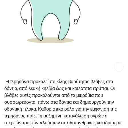
H τερηδόνα προκαλεί ποικίλης βαρύτητας βλάβες στα
δόντια, από λευκή κηλίδα έως και κοιλότητα (τρύπα). Οι
βλάβες αυτές προκαλούνται από τα μικρόβια που
συσσωρεύονται πάνω στα δόντια και δημιουργούν την
οδοντική πλάκα. Καθοριστικό ρόλο για την εμφάνιση της
τερηδόνας παίζει η αυξημένη κατανάλωση υγρών ή
στερεών τροφών πλούσιων σε υδατάνθρακες και ιδιαίτερα